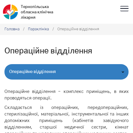
Тернопільська
обласна клінічна
лікарня
Головна
/
Параклініка
/ Операційне відділення
Операційне відділення
Операційне відділення
Операційне відділення – комплекс приміщень, в яких
проводяться операції.
Складається із операційних, передопераційних,
стерилізаційної, матеріальної, інструментальної та інших
допоміжних приміщень (кабінетів завідуючого
відділенням, старшої медичної сестри, кімнат