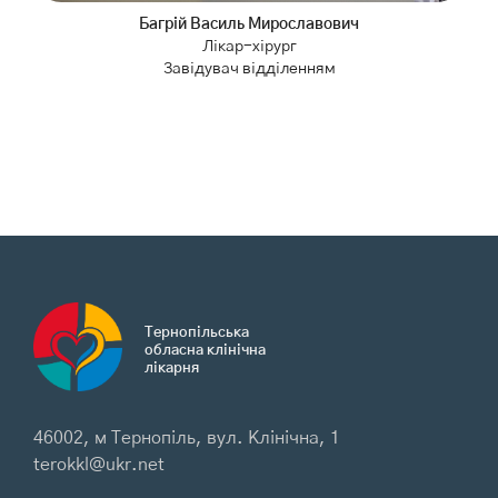
Багрій Василь Мирославович
Лікар-хірург
Завідувач відділенням
Тернопільська
обласна клінічна
лікарня
46002, м Тернопіль, вул. Клінічна, 1
terokkl@ukr.net