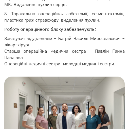
МК. Видалення пухлин серця.
8. Торакальна операційна: лобектомії, сегментектомія,
пластика гриж стравоходу, видалення пухлин.
Роботу операційного блоку забезпечують:
Завідувач відділенням – Багрій Василь Мирославович –
лікар-хірург
Старша операційна медична сестра – Павлін Ганна
Павлівна
Операційні медичні сестри, молодші медичні сестри.