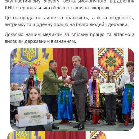
окупластичному хірургу офтальмологічного відділення
КНП «Тернопільська обласна клінічна лікарня».
Це нагорода не лише за фаховість, а й за людяність,
витримку та щоденну працю на благо людей і держави.
Дякуємо нашим медикам за спільну працю та вітаємо з
високим державним визнанням.