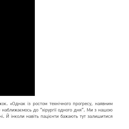
жок. «Однак із ростом технічного прогресу, наявним
 наближаємось до "хірургії одного дня". Ми з нашою
ні. Й інколи навіть пацієнти бажають тут залишитися